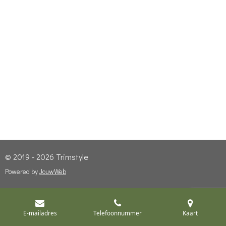
© 2019 - 2026 Trimstyle
Powered by
JouwWeb
E-mailadres
Telefoonnummer
Kaart